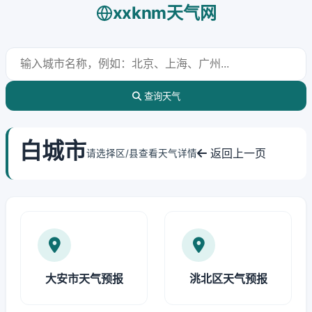
xxknm天气网
查询天气
白城市
返回上一页
请选择区/县查看天气详情
大安市天气预报
洮北区天气预报