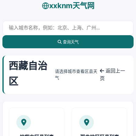
xxknm天气网
查询天气
西藏自治
返回上一
请选择城市查看区县天
区
气
页