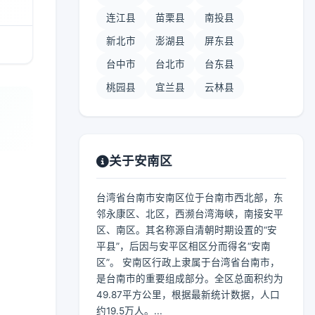
连江县
苗栗县
南投县
新北市
澎湖县
屏东县
台中市
台北市
台东县
桃园县
宜兰县
云林县
关于安南区
台湾省台南市安南区位于台南市西北部，东
邻永康区、北区，西濒台湾海峡，南接安平
区、南区。其名称源自清朝时期设置的“安
平县”，后因与安平区相区分而得名“安南
区”。 安南区行政上隶属于台湾省台南市，
是台南市的重要组成部分。全区总面积约为
49.87平方公里，根据最新统计数据，人口
约19.5万人。...