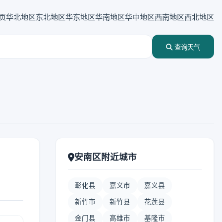
页
华北地区
东北地区
华东地区
华南地区
华中地区
西南地区
西北地区
查询天气
安南区附近城市
彰化县
嘉义市
嘉义县
新竹市
新竹县
花莲县
金门县
高雄市
基隆市