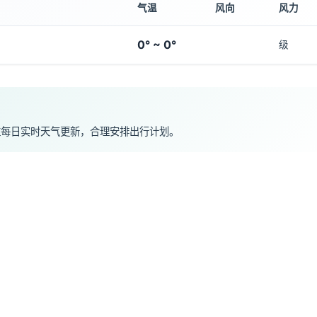
气温
风向
风力
0° ~ 0°
级
注每日实时天气更新，合理安排出行计划。