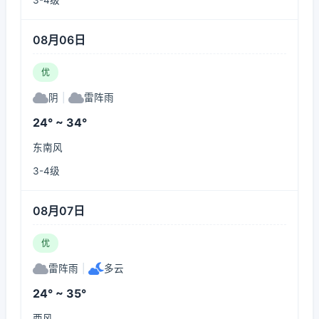
3-4级
08月06日
优
阴
|
雷阵雨
24° ~ 34°
东南风
3-4级
08月07日
优
雷阵雨
|
多云
24° ~ 35°
西风