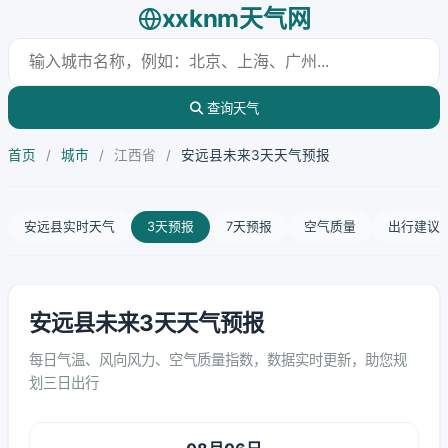
xxknm天气网
查询天气
首页
/
城市
/
江西省
/
安远县未来3天天气预报
安远县实时天气
3天预报
7天预报
空气质量
出行建议
安远县未来3天天气预报
每日气温、风向风力、空气质量指数，数据实时更新，助您规
划三日出行