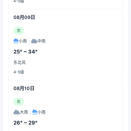
4-5级
08月09日
优
小雨
|
中雨
25° ~ 34°
东北风
4-5级
08月10日
优
大雨
|
小雨
26° ~ 29°