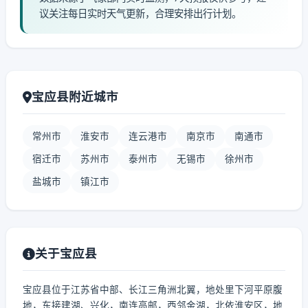
议关注每日实时天气更新，合理安排出行计划。
宝应县附近城市
常州市
淮安市
连云港市
南京市
南通市
宿迁市
苏州市
泰州市
无锡市
徐州市
盐城市
镇江市
关于宝应县
宝应县位于江苏省中部、长江三角洲北翼，地处里下河平原腹
地，东接建湖、兴化，南连高邮，西邻金湖，北依淮安区，地