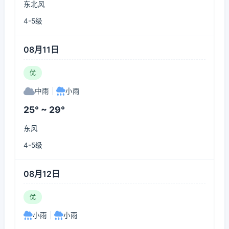
东北风
4-5级
08月11日
优
中雨
|
小雨
25° ~ 29°
东风
4-5级
08月12日
优
小雨
|
小雨