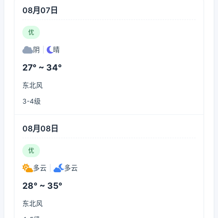
08月07日
优
阴
|
晴
27° ~ 34°
东北风
3-4级
08月08日
优
多云
|
多云
28° ~ 35°
东北风