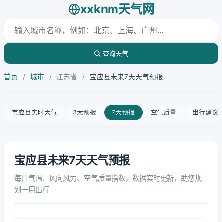
xxknm天气网
查询天气
首页
/
城市
/
江苏省
/
宝应县未来7天天气预报
宝应县实时天气
3天预报
7天预报
空气质量
出行建议
宝应县未来7天天气预报
每日气温、风向风力、空气质量指数，数据实时更新，助您规
划一周出行