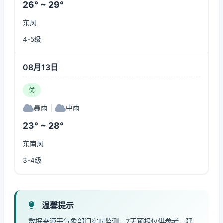
26° ~ 29°
东风
4-5级
08月13日
优
暴雨
|
中雨
23° ~ 28°
东南风
3-4级
温馨提示
数据来源于气象部门实时监测，7天预报仅供参考，建