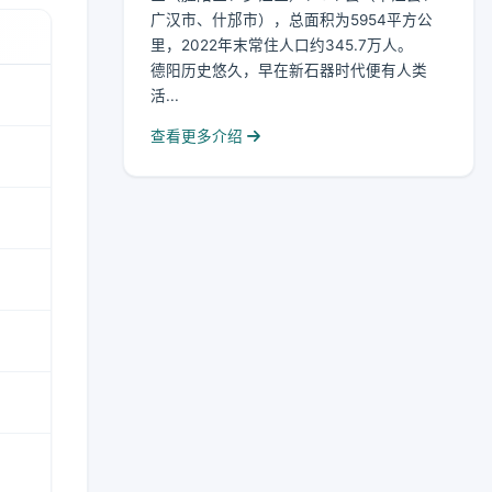
广汉市、什邡市），总面积为5954平方公
里，2022年末常住人口约345.7万人。
德阳历史悠久，早在新石器时代便有人类
活...
查看更多介绍