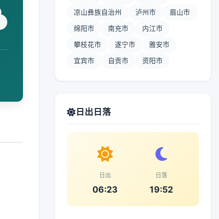
凉山彝族自治州
泸州市
眉山市
绵阳市
南充市
内江市
攀枝花市
遂宁市
雅安市
宜宾市
自贡市
资阳市
日出日落
日出
日落
06:23
19:52