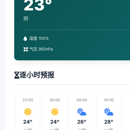
23°
阴
湿度 100%
气压 950hPa
逐小时预报
23:00
00:00
09:00
10:00
24°
24°
26°
28°