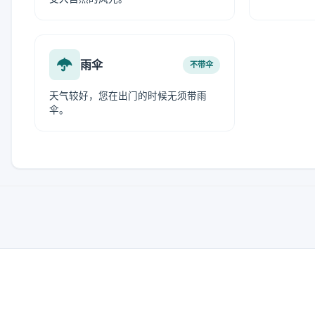
雨伞
不带伞
天气较好，您在出门的时候无须带雨
伞。