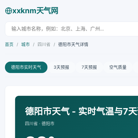
xxknm天气网
首页
/
城市
/
四川省
/
德阳市天气详情
德阳市实时天气
3天预报
7天预报
空气质量
德阳市天气 - 实时气温与7
四川省 · 德阳市