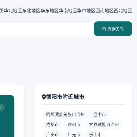
页
华北地区
东北地区
华东地区
华南地区
华中地区
西南地区
西北地区
查询天气
德阳市附近城市
5
阿坝藏族羌族自治州
巴中市
成都市
达州市
甘孜藏族自治州
广安市
广元市
乐山市