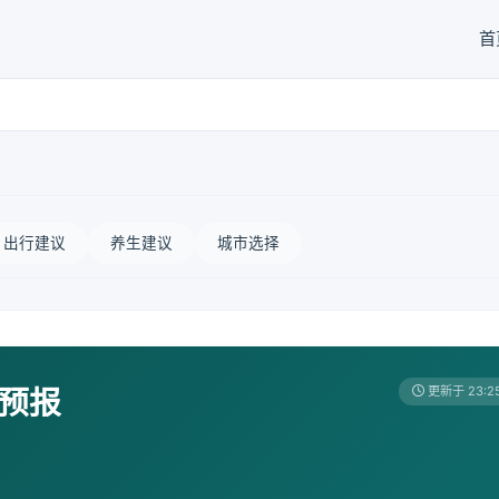
首
出行建议
养生建议
城市选择
天预报
更新于 23:2