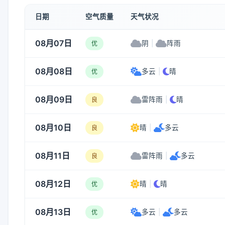
日期
空气质量
天气状况
08月07日
阴
|
阵雨
优
08月08日
多云
|
晴
优
08月09日
雷阵雨
|
晴
良
08月10日
晴
|
多云
良
08月11日
雷阵雨
|
多云
良
08月12日
晴
|
晴
优
08月13日
多云
|
多云
优