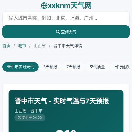
xxknm天气网
查询天气
首页
/
城市
/
山西省
/
晋中市天气详情
晋中市实时天气
3天预报
7天预报
空气质量
出行建议
晋中市天气 - 实时气温与7天预报
山西省 · 晋中市
更新于 04:00