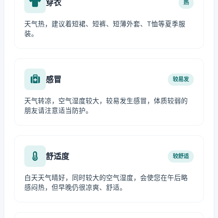
穿衣
热
天气热，建议着短裙、短裤、短薄外套、T恤等夏季服
装。
感冒
较易发
天气转凉，空气湿度较大，较易发生感冒，体质较弱的
朋友请注意适当防护。
舒适度
较舒适
白天天气晴好，同时较大的空气湿度，会使您在午后略
感闷热，但早晚仍很凉爽、舒适。