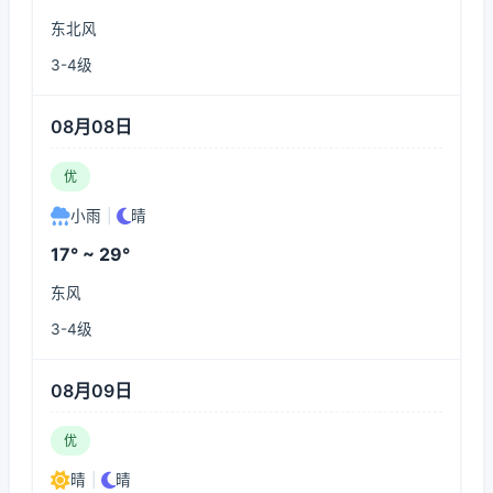
东北风
3-4级
08月08日
优
小雨
|
晴
17° ~ 29°
东风
3-4级
08月09日
优
晴
|
晴