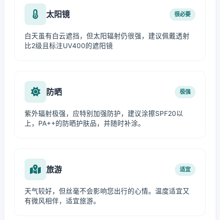
太阳镜
很必要
白天虽有白云遮挡，但太阳辐射仍很强，建议佩戴透射
比2级且标注UV400的遮阳镜
防晒
极强
紫外辐射极强，应特别加强防护，建议涂擦SPF20以
上，PA++的防晒护肤品，并随时补涂。
旅游
适宜
天气较好，但丝毫不会影响您出行的心情。温度适宜又
有微风相伴，适宜旅游。