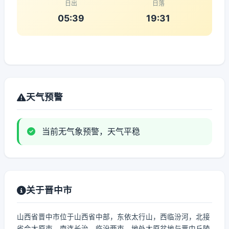
日出
日落
05:39
19:31
天气预警
当前无气象预警，天气平稳
关于晋中市
山西省晋中市位于山西省中部，东依太行山，西临汾河，北接
省会太原市，南连长治、临汾两市，地处太原盆地与晋中丘陵