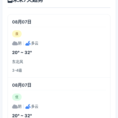
08月07日
良
阴
|
多云
20° ~ 32°
东北风
3-4级
08月07日
优
阴
|
多云
20° ~ 32°