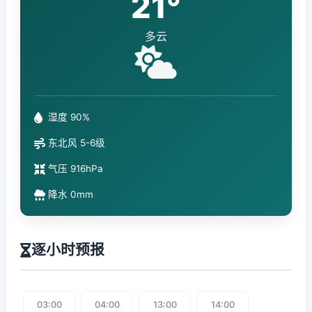
21°
多云
湿度 90%
东北风 5-6级
气压 916hPa
降水 0mm
逐小时预报
03:00
04:00
13:00
14:00