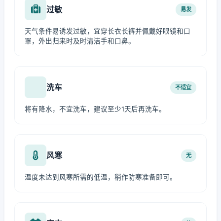
过敏
易发
天气条件易诱发过敏，宜穿长衣长裤并佩戴好眼镜和口
罩，外出归来时及时清洁手和口鼻。
洗车
不适宜
将有降水，不宜洗车，建议至少1天后再洗车。
风寒
无
温度未达到风寒所需的低温，稍作防寒准备即可。