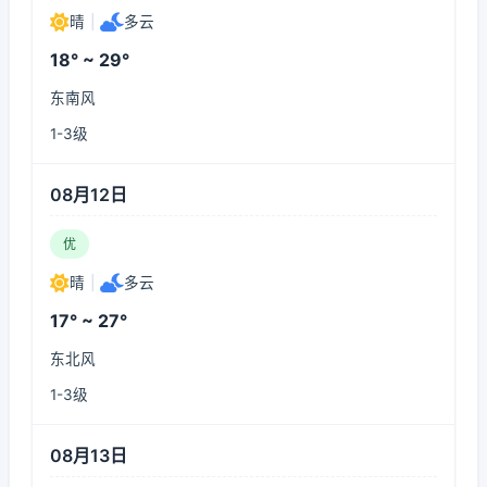
晴
|
多云
18° ~ 29°
东南风
1-3级
08月12日
优
晴
|
多云
17° ~ 27°
东北风
1-3级
08月13日