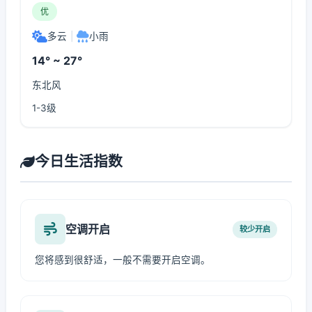
优
多云
|
小雨
14° ~ 27°
东北风
1-3级
今日生活指数
空调开启
较少开启
您将感到很舒适，一般不需要开启空调。