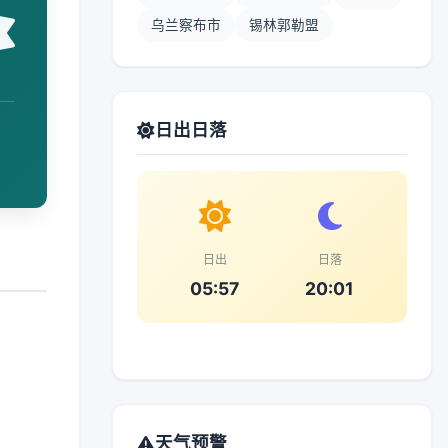
乌兰察布市
锡林郭勒盟
日出日落
日出
日落
05:57
20:01
天气预警