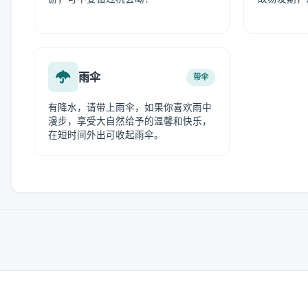
雨伞
带伞
有降水，请带上雨伞，如果你喜欢雨中
漫步，享受大自然给予的温馨和快乐，
在短时间外出可收起雨伞。