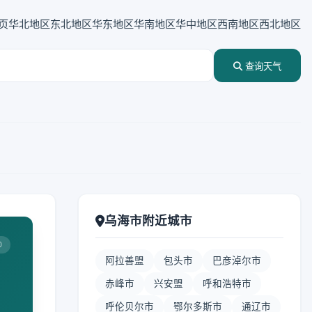
页
华北地区
东北地区
华东地区
华南地区
华中地区
西南地区
西北地区
查询天气
乌海市附近城市
0
阿拉善盟
包头市
巴彦淖尔市
赤峰市
兴安盟
呼和浩特市
呼伦贝尔市
鄂尔多斯市
通辽市