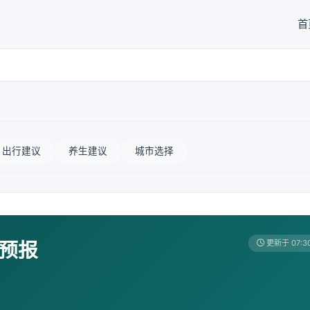
首
出行建议
养生建议
城市选择
天预报
更新于 07:3