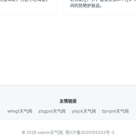
间的防晒护肤品。
友情链接
wlmgt天气网
zbgpot天气网
ylxjck天气网
bjrvpm天气网
© 2026 xxknm天气网.
鄂ICP备2025105353号-3