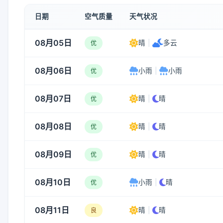
日期
空气质量
天气状况
08月05日
晴
|
多云
优
08月06日
小雨
|
小雨
优
08月07日
晴
|
晴
优
08月08日
晴
|
晴
优
08月09日
晴
|
晴
优
08月10日
小雨
|
晴
优
08月11日
晴
|
晴
良