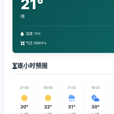
21°
晴
湿度 74%
气压 888hPa
逐小时预报
07:00
08:00
17:00
18:00
20°
22°
31°
30°