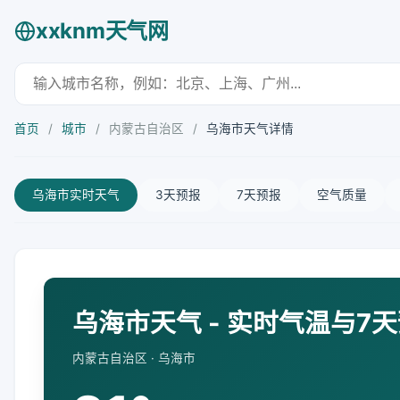
xxknm天气网
首页
/
城市
/
内蒙古自治区
/
乌海市天气详情
乌海市实时天气
3天预报
7天预报
空气质量
乌海市天气 - 实时气温与7
内蒙古自治区 · 乌海市